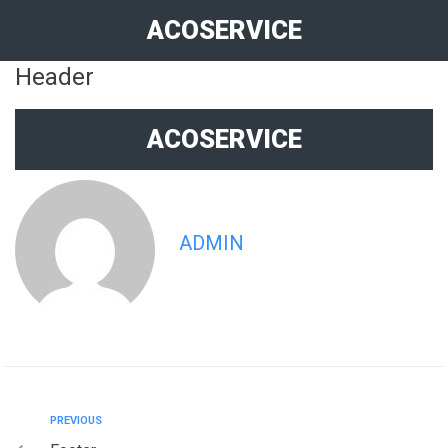
ACOSERVICE
Header
ACOSERVICE
ADMIN
PREVIOUS