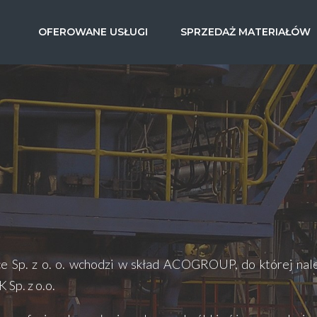
OFEROWANE USŁUGI
SPRZEDAŻ MATERIAŁÓW
e Sp. z o. o. wchodzi w skład ACOGROUP, do której należ
Sp. z o.o.