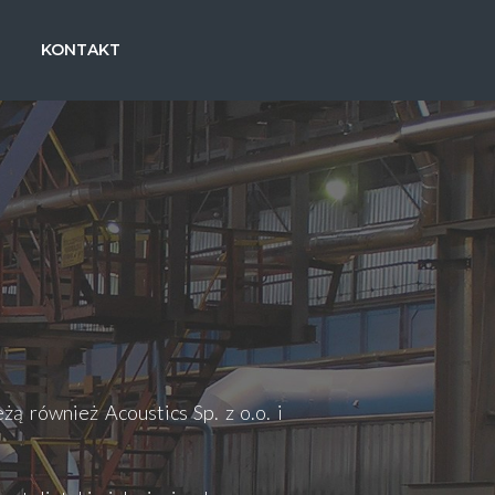
KONTAKT
ą również Acoustics Sp. z o.o. i